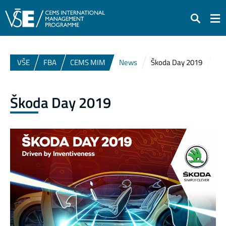
Search
VŠE
FBA
CEMS MIM
News
Škoda Day 2019
Škoda Day 2019