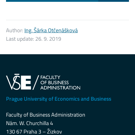
Author:
Ing. Šárka Otčenášková
Last update:
26. 9. 2019
Prague University of Economics and Business
Faculty of Business Administration
Nám. W. Churchilla 4
130 67 Praha 3 – Žizkov