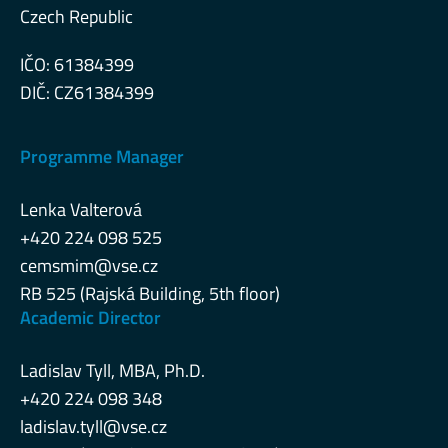
Czech Republic
IČO: 61384399
DIČ: CZ61384399
Programme Manager
Lenka Valterová
+420 224 098 525
cemsmim@vse.cz
RB 525 (Rajská Building, 5th floor)
Academic Director
Ladislav Tyll, MBA, Ph.D.
+420 224 098 348
ladislav.tyll@vse.cz