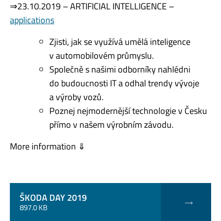
⇒
23.10.2019 – ARTIFICIAL INTELLIGENCE –
applications
Zjisti, jak se využívá umělá inteligence
v automobilovém průmyslu.
Společně s našimi odborníky nahlédni
do budoucnosti IT a odhal trendy vývoje
a výroby vozů.
Poznej nejmodernější technologie v Česku
přímo v našem výrobním závodu.
More information ⇓
ŠKODA DAY 2019
897.0 KB