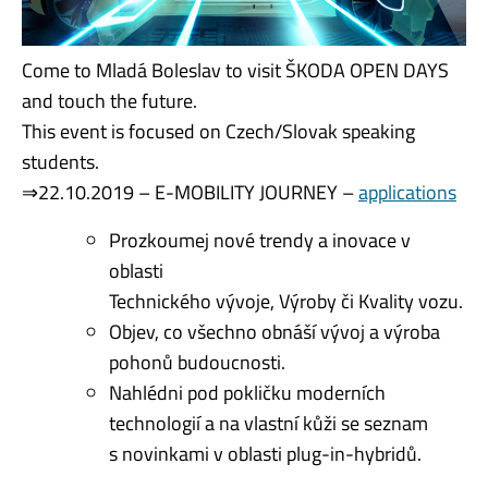
Come to Mladá Boleslav to visit ŠKODA OPEN DAYS
and touch the future.
This event is focused on Czech/Slovak speaking
students.
⇒22.10.2019 – E-MOBILITY JOURNEY –
applications
Prozkoumej nové trendy a inovace v
oblasti
Technického vývoje, Výroby či Kvality vozu.
Objev, co všechno obnáší vývoj a výroba
pohonů budoucnosti.
Nahlédni pod pokličku moderních
technologií a na vlastní kůži se seznam
s novinkami v oblasti plug-in-hybridů.